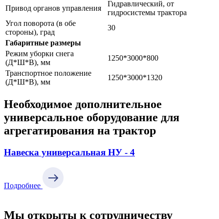
Гидравлический, от
Привод органов управления
гидросистемы трактора
Угол поворота (в обе
30
стороны), град
Габаритные размеры
Режим уборки снега
1250*3000*800
(Д*Ш*В), мм
Транспортное положение
1250*3000*1320
(Д*Ш*В), мм
Необходимое дополнительное
универсальное оборудование для
агрегатирования на трактор
Навеска универсальная
НУ - 4
Подробнее
Мы открыты к сотрудничеству