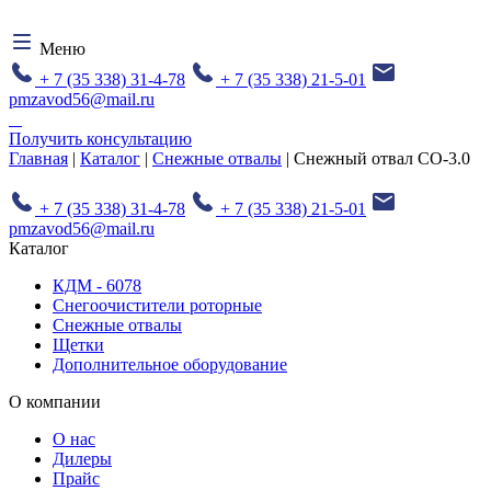
Меню
+ 7 (35 338) 31-4-78
+ 7 (35 338) 21-5-01
pmzavod56@mail.ru
Получить консультацию
Главная
|
Каталог
|
Снежные отвалы
| Снежный отвал СО-3.0
+ 7 (35 338) 31-4-78
+ 7 (35 338) 21-5-01
pmzavod56@mail.ru
Каталог
КДМ - 6078
Снегоочистители роторные
Снежные отвалы
Щетки
Дополнительное оборудование
О компании
О нас
Дилеры
Прайс