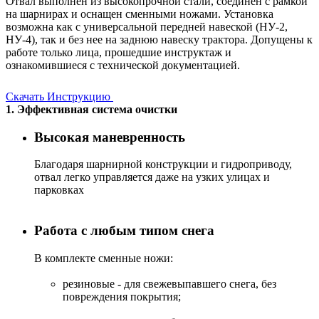
Отвал выполнен из высокопрочной стали, соединен с рамкой
на шарнирах и оснащен сменными ножами. Установка
возможна как с универсальной передней навеской (НУ-2,
НУ-4), так и без нее на заднюю навеску трактора. Допущены к
работе только лица, прошедшие инструктаж и
ознакомившиеся с технической документацией.
Скачать Инструкцию
1. Эффективная система очистки
Высокая маневренность
Благодаря шарнирной конструкции и гидроприводу,
отвал легко управляется даже на узких улицах и
парковках
Работа с любым типом снега
В комплекте сменные ножи:
резиновые - для свежевыпавшего снега, без
повреждения покрытия;