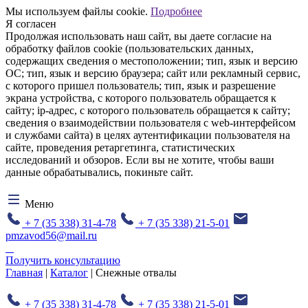
Мы используем файлы cookie.
Подробнее
Я согласен
Продолжая использовать наш сайт, вы даете согласие на
обработку файлов cookie (пользовательских данных,
содержащих сведения о местоположении; тип, язык и версию
ОС; тип, язык и версию браузера; сайт или рекламный сервис,
с которого пришел пользователь; тип, язык и разрешение
экрана устройства, с которого пользователь обращается к
сайту; ip-адрес, с которого пользователь обращается к сайту;
сведения о взаимодействии пользователя с web-интерфейсом
и службами сайта) в целях аутентификации пользователя на
сайте, проведения ретаргетинга, статистических
исследований и обзоров. Если вы не хотите, чтобы ваши
данные обрабатывались, покиньте сайт.
Меню
+ 7 (35 338) 31-4-78
+ 7 (35 338) 21-5-01
pmzavod56@mail.ru
Получить консультацию
Главная
|
Каталог
| Снежные отвалы
+ 7 (35 338) 31-4-78
+ 7 (35 338) 21-5-01