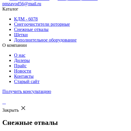
pmzavod56@mail.ru
Каталог
КДМ - 6078
Снегоочистители роторные
Снежные отвалы
Щетки
Дополнительное оборудование
О компании
О нас
Дилеры
Прайс
Новости
Контакты
Старый сайт
Получить консультацию
Закрыть
Снежные отвалы