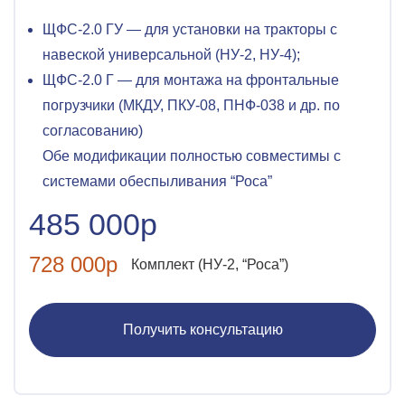
ЩФС-2.0 ГУ — для установки на тракторы с
навеской универсальной (НУ-2, НУ-4);
ЩФС-2.0 Г — для монтажа на фронтальные
погрузчики (МКДУ, ПКУ-08, ПНФ-038 и др. по
согласованию)
Обе модификации полностью совместимы с
системами обеспыливания “Роса”
485 000р
728 000р
Комплект (НУ-2, “Роса”)
Получить консультацию