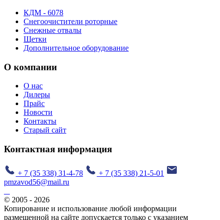
КДМ - 6078
Снегоочистители роторные
Снежные отвалы
Щетки
Дополнительное оборудование
О компании
О нас
Дилеры
Прайс
Новости
Контакты
Старый сайт
Контактная информация
+ 7 (35 338) 31-4-78
+ 7 (35 338) 21-5-01
pmzavod56@mail.ru
© 2005 - 2026
Копирование и использование любой информации
размещенной на сайте допускается только с указанием