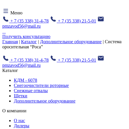
Меню
+ 7 (35 338) 31-4-78
+ 7 (35 338) 21-5-01
pmzavod56@mail.ru
Получить консультацию
Главная
|
Каталог
|
Дополнительное оборудование
| Система
оросительная “Роса”
+ 7 (35 338) 31-4-78
+ 7 (35 338) 21-5-01
pmzavod56@mail.ru
Каталог
КДМ - 6078
Снегоочистители роторные
Снежные отвалы
Щетки
Дополнительное оборудование
О компании
О нас
Дилеры