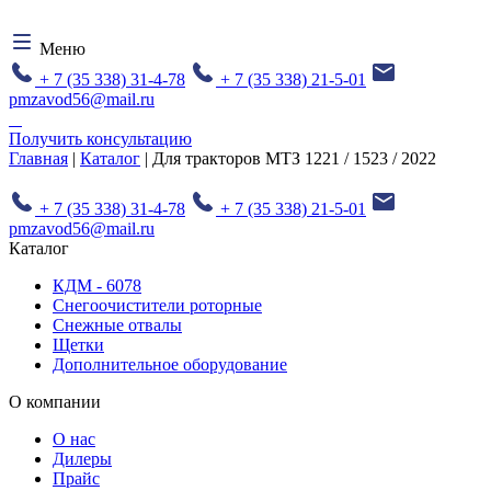
Меню
+ 7 (35 338) 31-4-78
+ 7 (35 338) 21-5-01
pmzavod56@mail.ru
Получить консультацию
Главная
|
Каталог
| Для тракторов МТЗ 1221 / 1523 / 2022
+ 7 (35 338) 31-4-78
+ 7 (35 338) 21-5-01
pmzavod56@mail.ru
Каталог
КДМ - 6078
Снегоочистители роторные
Снежные отвалы
Щетки
Дополнительное оборудование
О компании
О нас
Дилеры
Прайс